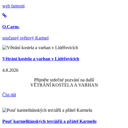
web farnosti
O.Carm.
současný světový Karmel
Větrání kostela a varhan v Lidéřovicích
4.8.2026
Přijměte srdečné pozvání na další
VĚTRÁNÍ KOSTELA A VARHAN
Číst dál
Pouť karmelitánských terciářů a přátel Karmelu