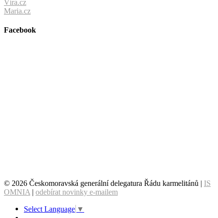
Víra.cz
Maria.cz
Facebook
© 2026 Českomoravská generální delegatura Řádu karmelitánů |
IS
OMNIA
|
odebírat novinky e-mailem
Select Language
▼