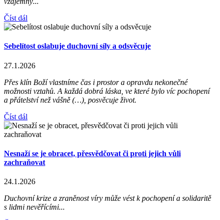
vzájemný...
Číst dál
Sebelítost oslabuje duchovní síly a odsvěcuje
27.1.2026
Přes klín Boží vlastníme čas i prostor a opravdu nekonečné
možnosti vztahů. A každá dobrá láska, ve které bylo víc pochopení
a přátelství než vášně (…), posvěcuje život.
Číst dál
Nesnaží se je obracet, přesvědčovat či proti jejich vůli
zachraňovat
24.1.2026
Duchovní krize a zraněnost víry může vést k pochopení a solidaritě
s lidmi nevěřícími...