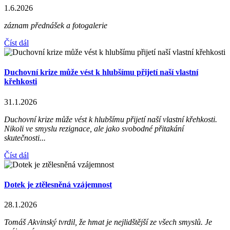
1.6.2026
záznam přednášek a fotogalerie
Číst dál
Duchovní krize může vést k hlubšímu přijetí naší vlastní
křehkosti
31.1.2026
Duchovní krize může vést k hlubšímu přijetí naší vlastní křehkosti.
Nikoli ve smyslu rezignace, ale jako svobodné přitakání
skutečnosti...
Číst dál
Dotek je ztělesněná vzájemnost
28.1.2026
Tomáš Akvinský tvrdil, že hmat je nejlidštější ze všech smyslů. Je